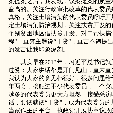
案提案之后，我发现，议案提案的质量
蛮高的。关注行政审批改革的代表委员建
真格，关注土壤污染的代表委员呼吁开
定土壤污染防治规划，关注扶贫开发的
个别贫困地区借扶贫开发、对口帮扶搞“
程”。直奔主题说“干货”，直言不讳提
的发言让我印象深刻。
其实早在2013年，习近平总书记就
过赞：大家讲话都是开门见山，直来直
我认为大家的意见都很好，很多问题给
年两会，接触过不少代表委员，一个突
越多的代表委员更大方坦然，接受采访
话，要谈就谈“干货”，成为代表委员的
当家作主的平台、执政党开展协商议政