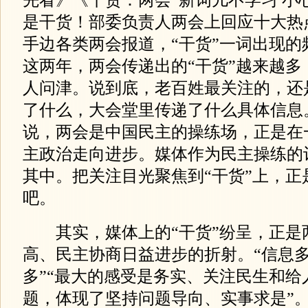
是干货！部委负责人两会上回应十大热
手边各类两会报道，“干货”一词出
这两年，两会传递出的“干货”越来越多
人问津。说到底，老百姓最关注的，还
了什么，大会堂里传递了什么具体信息
说，两会是中国民主的操练场，正是在
主政治走向进步。媒体作为民主操练的
其中。把关注目光聚焦到“干货”上，正
吧。
其实，媒体上的“干货”纷呈，正是
高、民主协商日益进步的折射。“信息
多”“最大的感受是务实、关注民生和给
题，体现了坚持问题导向、实事求是”