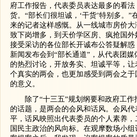
府工作报告，代表委员表达最多的看法
货。“部长们很坦诚，‘干货’特别多。”
来的记者这样感慨。从一线城市房价大
致下岗增多，到天价学区房、疯抢国外
接受采访的各位部长开诚布公答疑解惑
新闻发布会到“部长通道”，从代表团媒
的热烈讨论，开放务实、坦诚平等，让
个真实的两会，也更加感受到两会之于
的意义。
除了“十三五”规划纲要和政府工作
的话题，是两会的会风和话风。会风代
平，话风映照出代表委员的个人素养，
国民主政治的风向标。在观摩数场小组