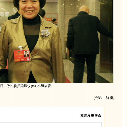
6日，政协委员梁凤仪参加小组会议。
摄影：徐健
欢迎发表评论