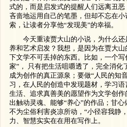
式的，而是启发式的提醒人们远离丑恶
吝啬地运用自己的笔墨，但却不忘在小
索，让读者分享他“发现美”的幸福。
今天重读贾大山的小说，为什么还
养和艺术启发？我想，是因为在贾大山
下文学不可丢掉的东西。比如，一个写
家”， 只有把生活咀嚼透了，完全消化
成为创作的真正源泉；要做“人民的知音
习，在人民的创造中发现题材，学习语
生活、追求真善美的愿望作为文学创作
出触动灵魂、能够“养心”的作品；甘心
不为尘俗利害炎凉所动，“小径容我静，
力、智慧实实在在用在写作上。