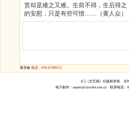
赏却是难之又难。生前不得，生后得之
的安慰，只是有些可惜……（黄人众）
留言板
电话：010-65389115
(C)《文艺报》社版权所有
京I
电子邮件：
master@cnwriter.com.cn
联系电话：010