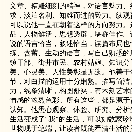
文章、精雕细刻的精神，对语言魅力、
求，淡泊名利、知难而进的毅力。纵观
可以说他一直在朝着这样的方向努力。
品，人物鲜活，思想透辟，堪称佳作。
说的语言恰当，叙述恰当，谋篇布局也
练、含蓄、生动的语言，写自己熟悉的
镇干部、街井市民、农村姑娘、知识分
美、心灵美、人性美彰显无遗。他善于
节，对白描的运用十分娴熟。描写简洁
力，线条清晰，构图舒爽，有木刻艺术
情感的浓烈色彩。所有这些，都是源于
认知。他悉心观察、体验、研究、分析
生活变成了“我”的生活，可以如数家珍
世物现于笔端，让读者既能看清生活的