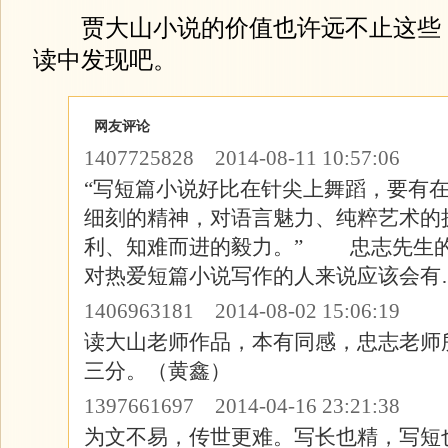
贾大山小说的价值也许远不止这些
读中发现吧。
网友评论
1407725828 2014-08-11 10:57:06
“写短篇小说好比在针尖上舞蹈，要有
细刻的精神，对语言魅力、纯粹艺术的
利、知难而进的毅力。” 忠志先生
对热爱短篇小说写作的人来说应该会有
1406963181 2014-08-02 15:06:19
读大山老师作品，本有同感，忠志老师
三分。（黄鑫）
1397661697 2014-04-16 23:21:38
为文不易，传世更难。写长也精，写短