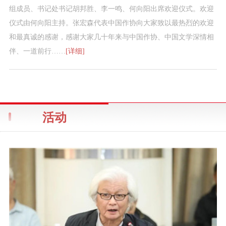
组成员、书记处书记胡邦胜、李一鸣、何向阳出席欢迎仪式。欢迎
仪式由何向阳主持。张宏森代表中国作协向大家致以最热烈的欢迎
和最真诚的感谢，感谢大家几十年来与中国作协、中国文学深情相
伴、一道前行……
[详细]
活动