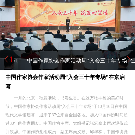
1
/1
中国作家协会作家活动周“入会三十年专场”在
中国作家协会作家活动周“入会三十年专场”在京启
京启幕
幕
十月的北京，秋意渐浓，书卷生香。在这万物丰盈的美好时
节，中国作家协会作家活动周“入会三十年专场”于10月16日在中国
现代文学馆启幕，迎来了37位来自全国各地、加入中国作协时间超
过30年的作家朋友。中国作协主席、党组书记张宏森出席欢迎仪式
并致辞。中国作协党组成员、副主席吴义勤、邱华栋，中国作协党