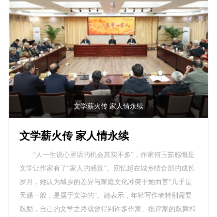
文学薪火传 家人情永续
文学薪火传 家人情永续
“人一生说心里话的机会其实不多”，作家何玉茹感慨是
文学让作家有了“家人的感觉”。回忆起在城乡结合部的成长
岁月，她认为城乡的差异与家庭文化冲突于她而言“几乎是
天赐一般，是属于文学的”。她表示，年轻写作者特别需要
鼓励，自己的文学之路就曾得到许多作家、批评家的鼓舞和