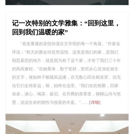
记一次特别的文学雅集：“回到这里，
回到我们温暖的家”
“老友重逢的喜悦弥漫在文学馆的每一个角落。”作家金
萍说：“秋天的聚会诗意而温情。这里是我们的家，是我们
朝思暮想的地方，就是因为有了这个家，才有了我们三十年
的风雨兼程。”在她看来，勤于笔耕，那些从心灵深处诞生
的文字，便如种子般随风远播，在无数心田生根发芽。但无
论它们走得多远，根，始终在这里。“我们在此相聚，回家
坐坐，谈心、喝茶、叙旧。在升腾的茶香里，聊聊山河与笔
墨，说说生命的韧性与收获的丰盈。”……
[详细]