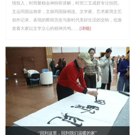
情投入，时而聚精会神聆听讲解，时而三五成群专注拍照。
文运同国运相牵，文脉同国脉相连。文学家、艺术家用文艺
创作记录、表现的辉煌历史与新时代美好生活的交响，也激
发着大家以文学立心的精神共鸣……
[详细]
“回到这里，回到我们温暖的家”