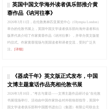
英国中国文学海外读者俱乐部推介黄
蓉作品《讷河往事》
2026年3月11日，在伦敦奥林匹亚展览中心（Olympia London）
举办的伦敦书展上，英国中国文学读者俱乐部向海外读者和出
版界代表介绍了作家黄蓉作品《讷河往事》，并举办英文版签
约仪式。作家黄蓉现场与英国读者和译者交流，受到广泛关
注。
[详细]
《器成千年》英文版正式发布，中国
文博主题童话作品亮相伦敦书展
2026年3月10日，“考古与童话——文博主题作品研讨会”在伦敦
书展现场举行。活动由中国作家协会对外联络部指导，英国中
国文学读者俱乐部和中国图书进出口（集团）有限公司联合主