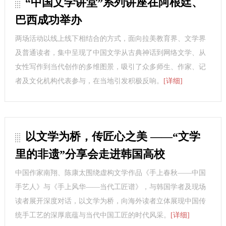
“中国文学讲堂”系列讲座在阿根廷、
巴西成功举办
两场活动以线上线下相结合的方式，面向拉美教育界、文学界
及普通读者，集中呈现了中国文学从古典神话到网络文学、从
女性写作到当代创作的多维图景，吸引了众多师生、作家、记
者及文化机构代表参与，在当地引发积极反响。
[详细]
以文学为桥，传匠心之美 ——“文学
里的非遗”分享会走进韩国高校
中国作家南翔、陈康太围绕虚构文学作品《手上春秋——中国
手艺人》与《手上风华——当代工匠谱》，与韩国学者及现场
读者展开深度对话，以文学为桥，向海外读者立体展现中国传
统手工艺的深厚底蕴与当代中国工匠的时代风采。
[详细]