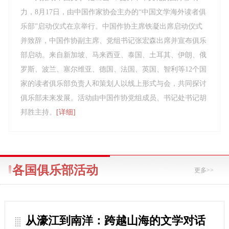
力，8月17日，由中国作家协会主办的“中国文学海外读者俱
乐部”启动仪式在京举行。中国作协主席铁凝出席启动仪式
并致辞，中国作协副主席、党组书记张宏森出席并宣布俱乐
部启动。来自新加坡、马来西亚、泰国、土耳其、伊朗、俄
罗斯、波兰、塞尔维亚、德国、法国、英国、智利等12个国
家的读者俱乐部负责人和策划人以线上形式与会，共同探讨
俱乐部未来发展。活动由中国作协党组成员、书记处书记胡
邦胜主持。
[详细]
各国俱乐部活动
更多>>
从濠江到南洋：跨越山海的文学对话