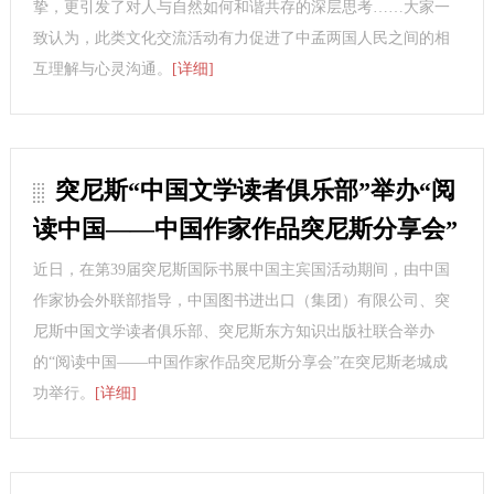
挚，更引发了对人与自然如何和谐共存的深层思考……大家一
致认为，此类文化交流活动有力促进了中孟两国人民之间的相
互理解与心灵沟通。
[详细]
突尼斯“中国文学读者俱乐部”举办“阅
读中国——中国作家作品突尼斯分享会”
近日，在第39届突尼斯国际书展中国主宾国活动期间，由中国
作家协会外联部指导，中国图书进出口（集团）有限公司、突
尼斯中国文学读者俱乐部、突尼斯东方知识出版社联合举办
的“阅读中国——中国作家作品突尼斯分享会”在突尼斯老城成
功举行。
[详细]