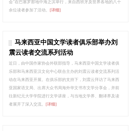
会”在巴塞罗那地中海之滨举行，来自西班牙及世界各地的八十
余位读者参加了活动。
[详细]
马来西亚中国文学读者俱乐部举办刘
震云读者交流系列活动
近日，由中国作家协会外联部指导，马来西亚中国文学读者俱
乐部和马来西亚汉文化中心联合主办的刘震云读者交流系列活
动在马来西亚开展。在俱乐部的支持下，刘震云拜访了马来西
亚国家语文局、出席大众书局海外华文书市文学分享会，并前
往新纪元大学学院进行文学讲座，与当地文学界、翻译界及读
者展开了深入交流。
[详细]