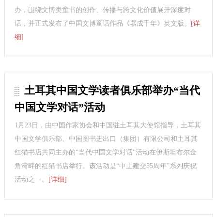
办，围绕文博类童书的创作、传播与跨文化价值展开深度对
话，并正式发布了中国文博童话作品《器成千年》英文版。
[详
细]
土耳其中国文学读者俱乐部举办“当代
中国文学对话”活动
1月23日，由中国作家协会和中国驻土耳其大使馆指导，土耳其
中国文学俱乐部、中国图书进出口（集团）有限公司和土耳其
红猫书店共同主办的“当代中国文学对话”活动在伊斯坦布尔金
角湾畔的红猫书店举行。该活动是“中土建交55周年”系列庆祝
活动之一。
[详细]