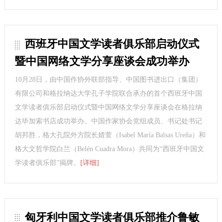
西班牙中国文学读者俱乐部启动仪式
暨中国网络文学分享座谈会成功举办
10月28日，由中国作协外联部指导、中国图书进出口（集团）
有限公司和格拉纳达大学孔子学院联合承办的首个西班牙中国
文学读者俱乐部启动仪式暨中国网络文学分享座谈会在格拉纳
达毕加索书店成功举办。中国作家协会党组成员、书记处书记
胡邦胜，格大孔院外方院长婧萱（Isabel María Balsas Ureña）和
格大文哲学院白兰（Belén Cuadra Mora）共同为“西班牙中国文
学读者俱乐部”揭牌。
[详细]
匈牙利中国文学读者俱乐部推介鲁敏