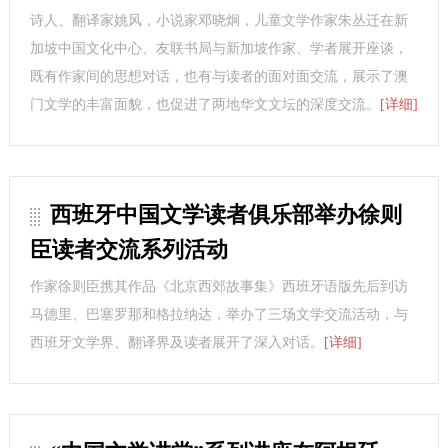
诗人、翻译家姚风，小说家邓晓炯，儿童文学作家朱丛迁在新
加坡中国文化中心、友联书局与新加坡作家、学者展开座谈，
既有作家间的思想对话，也有与读者的面对面交流，展示了澳
门文学的丰富面貌，也促进了两地华文文坛的深度交流。
[详细]
西班牙中国文学读者俱乐部举办徐则
臣读者交流系列活动
作家徐则臣携其作品《北京西郊故事集》西班牙语版先后到访
马德里、巴塞罗那和格拉纳达，举办了三场文学交流活动，与
西班牙文学界、翻译界及读者展开了深入对话。
[详细]