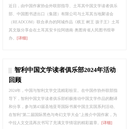
近日，由中国作家协会外联部指导、土耳其中国文学读者俱乐
部、中国图书进出口（集团）有限公司与土耳其当地聚读会
（READCOM）联合承办的阿城作品《棋王 树王 孩子王》土耳
其文版分享会在土耳其安卡拉阿德南·奥图肯省人民图书馆举
办。
[详细]
智利中国文学读者俱乐部2024年活动
回顾
2024年，中国与智利文学交流精彩纷呈。在中国作协外联部指
导下，智利中国文学读者俱乐部积极推动中国文学作品的翻译
和分享，参与第43届圣地亚哥国际书展中国主宾国系列活动、
在智利“第二届国际黑色与奇幻文学大会”上推介中国作家，为
中拉人文交流再次书写了充满文学情谊的精彩篇章。
[详细]