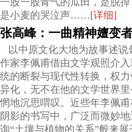
一股一股青气的瓜田，是脱掉
是小麦的哭泣声……
[详细]
张高峰：一曲精神嬗变
以中原文化大地为故事述说
作家李佩甫借由文学观照介入
统的断裂与现代性转换，权力
异化，无不在他的文学世界里
惘地沉思喟叹。近些年李佩甫
阴影的书写中，广泛而微妙地
询“土壤与植物的关系”般来