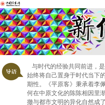
与时代的经验共同前进，是
始终将自己置身于时代当下
期性。《平原客》秉承着李
何在中原文化的陈陈相因里
撤与都市文明的异化自然成