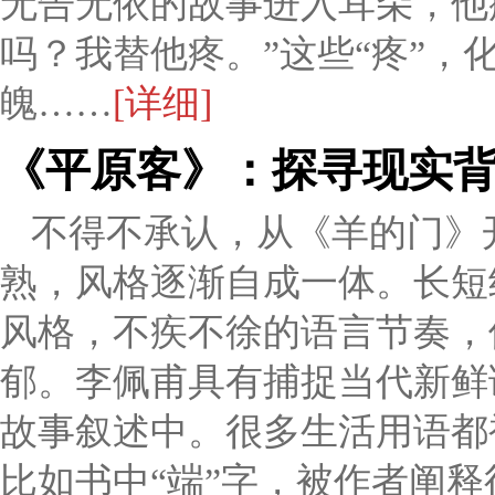
无告无依的故事进入耳朵，他
吗？我替他疼。”这些“疼”
魄……
[详细]
《平原客》：探寻现实
不得不承认，从《羊的门》
熟，风格逐渐自成一体。长短
风格，不疾不徐的语言节奏，
郁。李佩甫具有捕捉当代新鲜
故事叙述中。很多生活用语都
比如书中“端”字，被作者阐