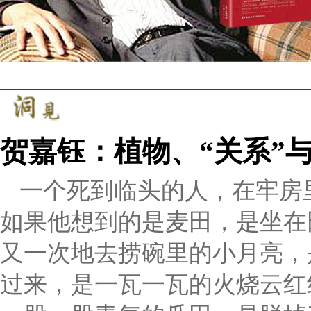
贺嘉钰：植物、“关系”
一个死到临头的人，在牢房
如果他想到的是麦田，是坐在
又一次地去捞碗里的小月亮，
过来，是一瓦一瓦的火烧云红