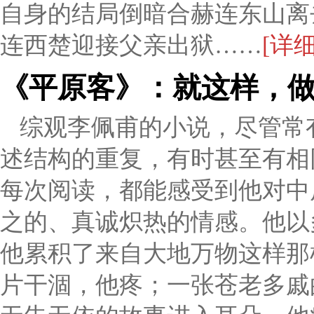
自身的结局倒暗合赫连东山离
连西楚迎接父亲出狱……
[详细
《平原客》：就这样，
综观李佩甫的小说，尽管常
述结构的重复，有时甚至有相
每次阅读，都能感受到他对中
之的、真诚炽热的情感。他以
他累积了来自大地万物这样那
片干涸，他疼；一张苍老多戚