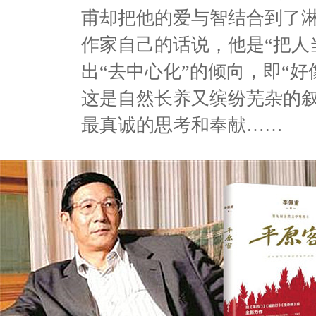
甫却把他的爱与智结合到了淋
作家自己的话说，他是“把人
出“去中心化”的倾向，即“
这是自然长养又缤纷芜杂的叙
最真诚的思考和奉献……