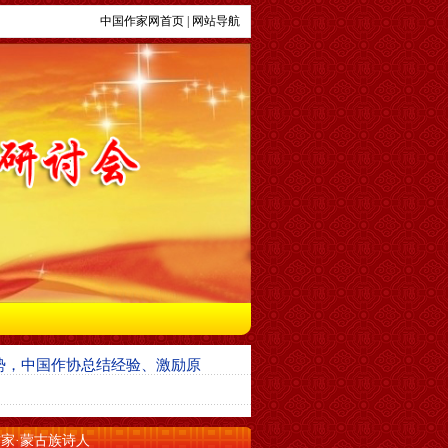
中国作家网首页
|
网站导航
势，中国作协总结经验、激励原
家·蒙古族诗人