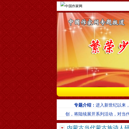
专题介绍：
进入新世纪以来
创，将陆续展开系列活动，对当
内蒙古当代蒙古族诗人