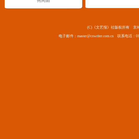
何向阳
(C)《文艺报》社版权所有
京I
电子邮件：
master@cnwriter.com.cn
联系电话：010