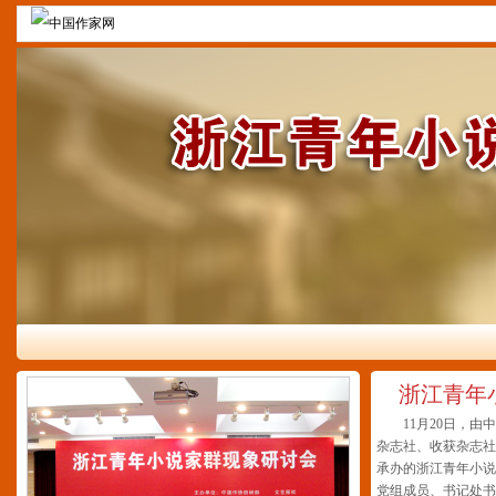
浙江青年
11月20日，
杂志社、收获杂志社
承办的浙江青年小说
党组成员、书记处书