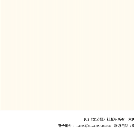
(C)《文艺报》社版权所有
京I
电子邮件：
master@cnwriter.com.cn
联系电话：010