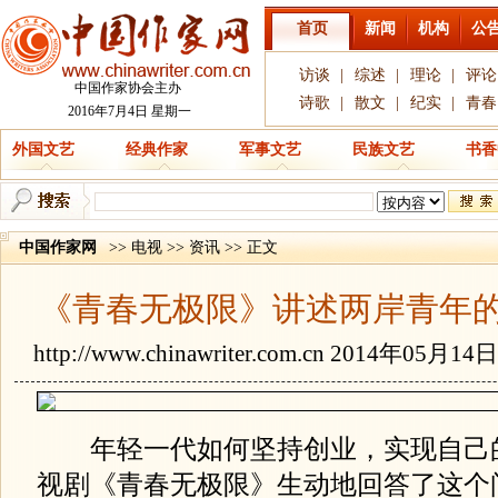
首页
新闻
机构
公
访谈
|
综述
|
理论
|
评论
中国作家协会主办
诗歌
|
散文
|
纪实
|
青春
2016年7月4日 星期一
外国文艺
经典作家
军事文艺
民族文艺
书香
中国作家网
>> 电视 >> 资讯 >> 正文
《青春无极限》讲述两岸青年
http://www.chinawriter.com.cn
2014年05月14
年轻一代如何坚持创业，实现自己的“
视剧《青春无极限》生动地回答了这个