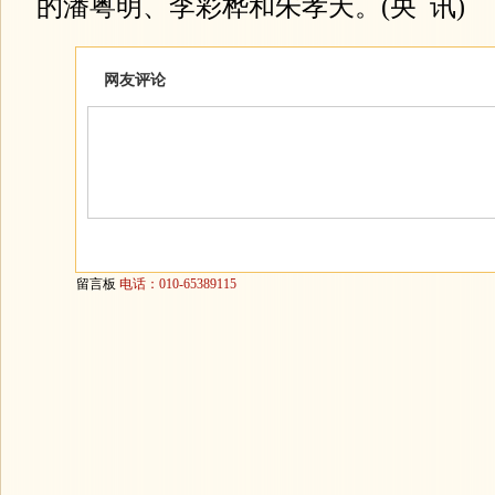
的潘粤明、李彩桦和朱孝天。(央 讯)
网友评论
留言板
电话：010-65389115