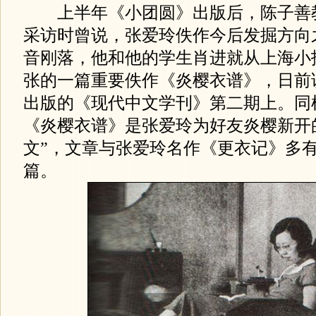
上半年《小团圆》出版后，陈子善
采访时曾说，张爱玲佚作今后发掘方向
音刚落，他和他的学生肖进就从上海小
张的一篇重要佚作《炎樱衣谱》，日前
出版的《现代中文学刊》第二期上。同
《炎樱衣谱》是张爱玲为好友炎樱新开
文”，文章与张爱玲名作《更衣记》多
篇。