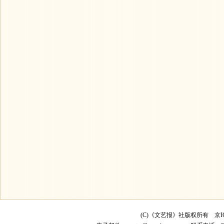
(C)《文艺报》社版权所有
京I