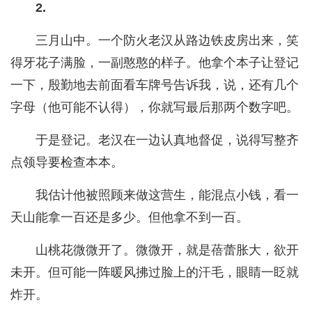
2.
三月山中。一个防火老汉从路边铁皮房出来，笑
得牙花子满脸，一副憨憨的样子。他拿个本子让登记
一下，殷勤地去前面看车牌号告诉我，说，还有几个
字母（他可能不认得），你就写最后那两个数字吧。
于是登记。老汉在一边认真地督促，说得写整齐
点领导要检查本本。
我估计他被照顾来做这营生，能混点小钱，看一
天山能拿一百还是多少。但他拿不到一百。
山桃花微微开了。微微开，就是蓓蕾胀大，欲开
未开。但可能一阵暖风拂过脸上的汗毛，眼睛一眨就
炸开。