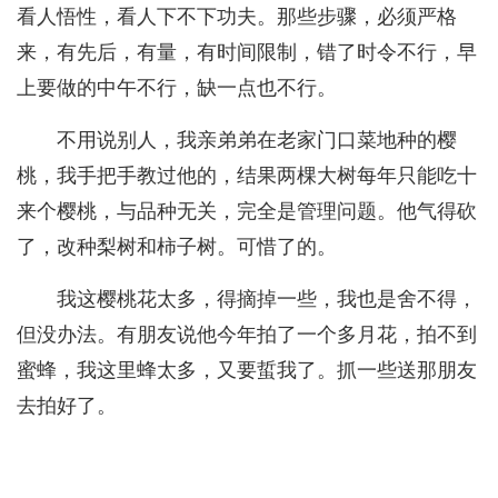
看人悟性，看人下不下功夫。那些步骤，必须严格
来，有先后，有量，有时间限制，错了时令不行，早
上要做的中午不行，缺一点也不行。
不用说别人，我亲弟弟在老家门口菜地种的樱
桃，我手把手教过他的，结果两棵大树每年只能吃十
来个樱桃，与品种无关，完全是管理问题。他气得砍
了，改种梨树和柿子树。可惜了的。
我这樱桃花太多，得摘掉一些，我也是舍不得，
但没办法。有朋友说他今年拍了一个多月花，拍不到
蜜蜂，我这里蜂太多，又要蜇我了。抓一些送那朋友
去拍好了。