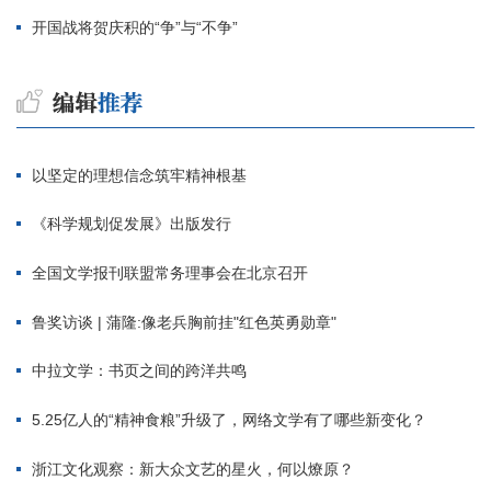
开国战将贺庆积的“争”与“不争”
以坚定的理想信念筑牢精神根基
《科学规划促发展》出版发行
全国文学报刊联盟常务理事会在北京召开
鲁奖访谈 | 蒲隆:像老兵胸前挂"红色英勇勋章"
中拉文学：书页之间的跨洋共鸣
5.25亿人的“精神食粮”升级了，网络文学有了哪些新变化？
浙江文化观察：新大众文艺的星火，何以燎原？