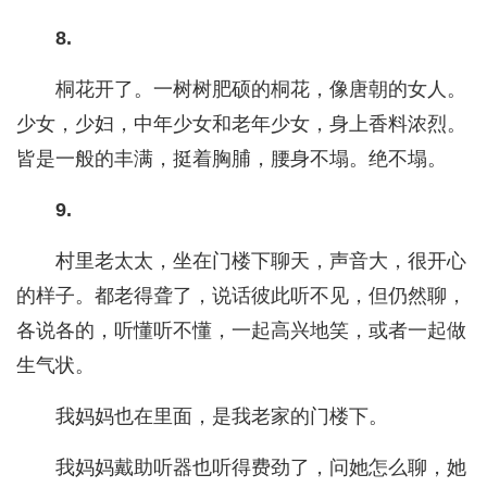
8.
桐花开了。一树树肥硕的桐花，像唐朝的女人。
少女，少妇，中年少女和老年少女，身上香料浓烈。
皆是一般的丰满，挺着胸脯，腰身不塌。绝不塌。
9.
村里老太太，坐在门楼下聊天，声音大，很开心
的样子。都老得聋了，说话彼此听不见，但仍然聊，
各说各的，听懂听不懂，一起高兴地笑，或者一起做
生气状。
我妈妈也在里面，是我老家的门楼下。
我妈妈戴助听器也听得费劲了，问她怎么聊，她