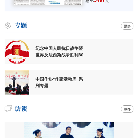
5497
总第
期
更多
纪念中国人民抗日战争暨
世界反法西斯战争胜利80
周年
中国作协“作家活动周”系
列专题
更多