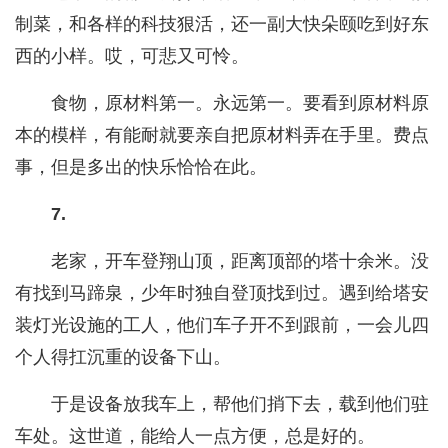
制菜，和各样的科技狠活，还一副大快朵颐吃到好东
西的小样。哎，可悲又可怜。
食物，原材料第一。永远第一。要看到原材料原
本的模样，有能耐就要亲自把原材料弄在手里。费点
事，但是多出的快乐恰恰在此。
7.
老家，开车登翔山顶，距离顶部的塔十余米。没
有找到马蹄泉，少年时独自登顶找到过。遇到给塔安
装灯光设施的工人，他们车子开不到跟前，一会儿四
个人得扛沉重的设备下山。
于是设备放我车上，帮他们捎下去，载到他们驻
车处。这世道，能给人一点方便，总是好的。