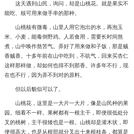
这天遇到山民，询问，却是山桃花。就是果实不
能吃、核可用来做手串的那种。
山桃核有微毒，山里人用它泡出的水，再泡玉
米、小麦，能毒倒野鸡。人若食用，需要长时间熬
煮，山中唤作熬苦气。弄好了用来做和子饭，那是贼
香贼香。十多年前在山中吃到，不吭气，回来买杏仁
这样那样做，却如何也得不到那香。许多年不行，现
在也不行，因为弄不到对的原料。
但以后貌似可以了。
山桃花，这里是一大片一大片，像是山民种的果
园。细看不一样。果树都有一根主干，即便很低处分
叉的桃树，主干很矮也是一根。山桃却是灌木状，即
便很高大，也是从根部就分叉出十来根枝条，都算是