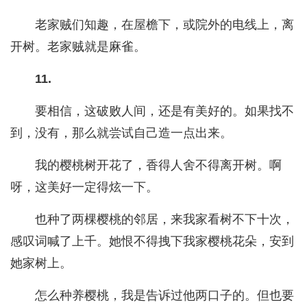
老家贼们知趣，在屋檐下，或院外的电线上，离
开树。老家贼就是麻雀。
11.
要相信，这破败人间，还是有美好的。如果找不
到，没有，那么就尝试自己造一点出来。
我的樱桃树开花了，香得人舍不得离开树。啊
呀，这美好一定得炫一下。
也种了两棵樱桃的邻居，来我家看树不下十次，
感叹词喊了上千。她恨不得拽下我家樱桃花朵，安到
她家树上。
怎么种养樱桃，我是告诉过他两口子的。但也要