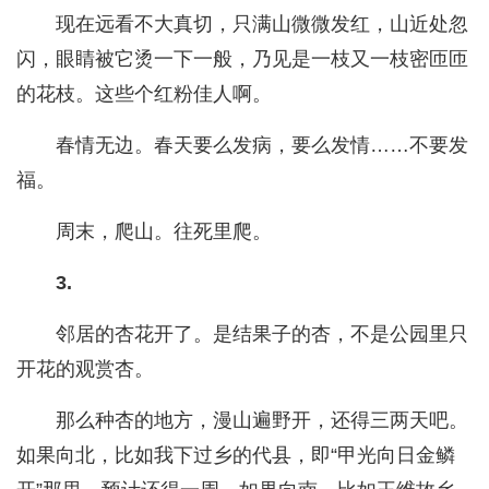
现在远看不大真切，只满山微微发红，山近处忽
闪，眼睛被它烫一下一般，乃见是一枝又一枝密匝匝
的花枝。这些个红粉佳人啊。
春情无边。春天要么发病，要么发情……不要发
福。
周末，爬山。往死里爬。
3.
邻居的杏花开了。是结果子的杏，不是公园里只
开花的观赏杏。
那么种杏的地方，漫山遍野开，还得三两天吧。
如果向北，比如我下过乡的代县，即“甲光向日金鳞