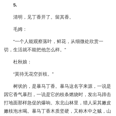
5.
清明，见丁香开了。留其香。
毛姆：
“一个人能观察落叶，鲜花，从细微处欣赏一
切，生活就不能把他怎么样。”
杜秋娘：
“莫待无花空折枝。”
树状的，是暴马丁香。暴马这名字来源，一说是
因它香气暴烈，一说是它的枝条燃烧时，发出马蹄击
打地面那样急促的爆响。东北山林里，猎人采其嫩皮
嫩枝泡水喝。暴马丁香木质坚硬，又称木中之贼，山