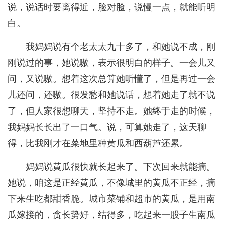
说，说话时要离得近，脸对脸，说慢一点，就能听明
白。
我妈妈说有个老太太九十多了，和她说不成，刚
刚说过的事，她说嗷，表示很明白的样子。一会儿又
问，又说嗷。想着这次总算她听懂了，但是再过一会
儿还问，还嗷。很发愁和她说话，想着她走了就不说
了，但人家很想聊天，坚持不走。她终于走的时候，
我妈妈长长出了一口气。说，可算她走了，这天聊
得，比我刚才在菜地里种黄瓜和西葫芦还累。
妈妈说黄瓜很快就长起来了。下次回来就能摘。
她说，咱这是正经黄瓜，不像城里的黄瓜不正经，摘
下来生吃都甜香脆。城市菜铺和超市的黄瓜，是用南
瓜嫁接的，贪长势好，结得多，吃起来一股子生南瓜