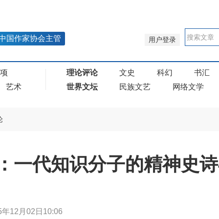
中国作家协会主管
用户登录
奖项
理论评论
文史
科幻
书汇
艺术
世界文坛
民族文艺
网络文学
论
：一代知识分子的精神史诗
5年12月02日10:06