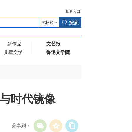
[
旧版
入口]
新作品
文艺报
儿童文学
鲁迅文学院
与时代镜像
分享到：