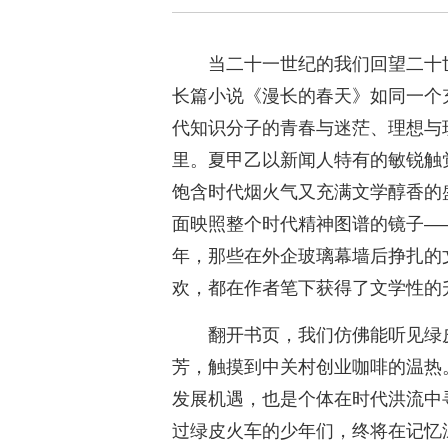
当二十一世纪的我们回望二十
长篇小说《漫长的春天》如同一个
代知识分子的青春与迷茫、理想与
里。夏甲乙以新闻人特有的敏锐触
饱含时代烟火气又充满文学醇香的
面映照整个时代精神图谱的镜子—
年，那些在外企玻璃幕墙后挣扎的
欢，都在作者笔下获得了文学性的
翻开书页，我们仿佛能听见绿
芳，触摸到中关村创业咖啡的温热
发展机遇，也是个体在时代洪流中
过绿皮火车的少年们，终将在记忆