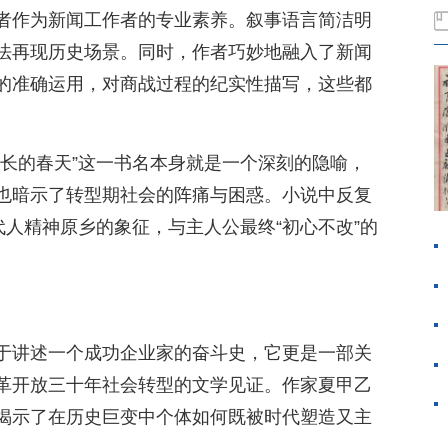
者作为新闻工作者的专业素养。叙事语言简洁明
法再现历史场景。同时，作者巧妙地融入了新闻
的准确运用，对商战过程的纪实性描写，这些都
漫长的春天”这一书名本身就是一个深刻的隐喻，
也暗示了转型期社会的阵痛与困惑。小说中反复
代人精神原乡的象征，与主人公最终“初心不改”的
于讲述一个成功企业家的奋斗史，它更是一部关
革开放三十年社会转型的文学见证。作家夏甲乙
揭示了在历史巨变中个体如何既被时代塑造又主