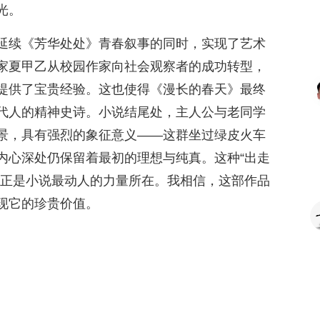
光。
延续《芳华处处》青春叙事的同时，实现了艺术
家夏甲乙从校园作家向社会观察者的成功转型，
提供了宝贵经验。这也使得《漫长的春天》最终
代人的精神史诗。小说结尾处，主人公与老同学
景，具有强烈的象征意义——这群坐过绿皮火车
内心深处仍保留着最初的理想与纯真。这种“出走
，正是小说最动人的力量所在。我相信，这部作品
现它的珍贵价值。