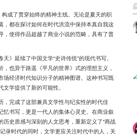
问，构成了贯穿始终的精神主线。无论是夏天的职
葛，都在探讨如何在时代洪流中保持本真自我这
寻，使得作品超越了商业小说的范畴，具有了普
春天》延续了中国文学“史诗传统”的现代书写。
析，也异于路遥《平凡的世界》式的理想主义，
市场经济时代知识分子的精神图谱。这种书写既
代文学提供了新的可能性。
历，完成了这部兼具文学性与纪实性的时代佳
记忆书写，更是一代人的集体心灵史。在商业叙
的历史质感与深刻的人文思考，重新定义了“商战
在记录时代的同时，文学更应关注时代中的人，关