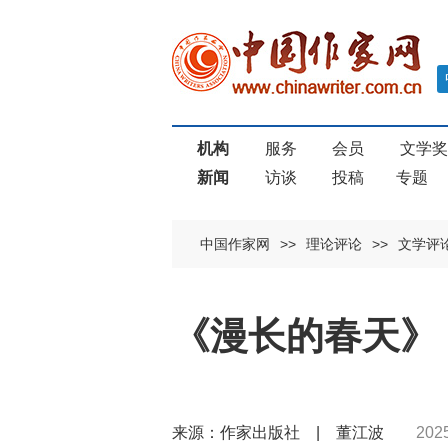
机构
服务
会员
文学
新闻
访谈
投稿
专题
中国作家网
>>
理论评论
>>
文学评
《漫长的春天》
来源：作家出版社 | 董江波
202