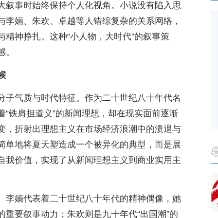
大叙事时始终保持个人化视角。小说没有陷入思
与李婳、朱欢、卓越等人错综复杂的关系网络，
与精神挣扎。这种“小人物，大时代”的叙事策
感。
候
分子气质与时代特征。作为二十世纪八十年代名
着“铁肩担道义”的新闻理想，却在现实面前逐渐
变，折射出理想主义在市场经济浪潮中的溃退与
简单地将夏天塑造成一个被异化的典型，而是展
自我价值，实现了从新闻理想主义到商业实用主
。李婳代表着二十世纪八十年代的精神偶像，她
的重要叙事动力；朱欢则是九十年代“出国潮”的