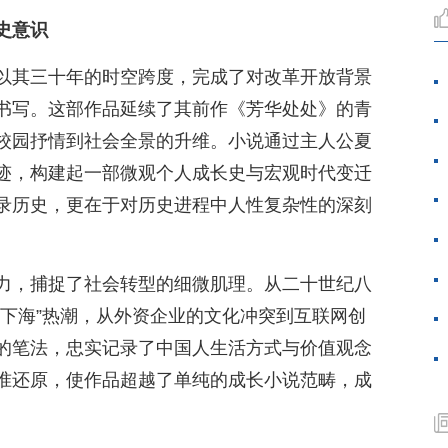
史意识
以其三十年的时空跨度，完成了对改革开放背景
书写。这部作品延续了其前作《芳华处处》的青
校园抒情到社会全景的升维。小说通过主人公夏
迹，构建起一部微观个人成长史与宏观时代变迁
录历史，更在于对历史进程中人性复杂性的深刻
力，捕捉了社会转型的细微肌理。从二十世纪八
“下海”热潮，从外资企业的文化冲突到互联网创
的笔法，忠实记录了中国人生活方式与价值观念
准还原，使作品超越了单纯的成长小说范畴，成