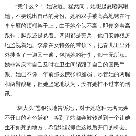
“凭什么？！”她说道。猛然间，她想起夏曦嘱咐
她，不要说出自己的身份。她的双手被高高地铐在行
李车厢的顶棚架子上，由于她个头不高，即便穿着高
跟鞋，脚跟还是悬着。四周都是宪兵，他们安静狠厉
地监视着她。李豪在女特务的带领下，把春儿里里外
外搜查了一遍又一遍，包括她的行李，却一无所获。
她非常庆幸自己及时在卫生间销毁了自己的国民手
账。她已不像一年前那么慌张和脆弱，尽管她的两腿
和两臂酸痛，但她坚定地认为，没有她扛不过来的刑
讯。
“林大头”恶狠狠地告诉她，对于她这种无名无姓
不开口的赤色嫌犯，等到了站都会被转送到一个让她
生不如死的地方，希望她能抓住这最后开口的机会。