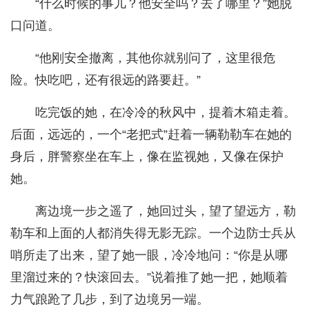
“什么时候的事儿？他安全吗？去了哪里？”她脱
口问道。
“他刚安全撤离，其他你就别问了，这里很危
险。快吃吧，还有很远的路要赶。”
吃完饭的她，在冷冷的秋风中，提着木箱走着。
后面，远远的，一个“老把式”赶着一辆勒勒车在她的
身后，胖警察坐在车上，像在监视她，又像在保护
她。
离边境一步之遥了，她回过头，望了望远方，勒
勒车和上面的人都消失得无影无踪。一个边防士兵从
哨所走了出来，望了她一眼，冷冷地问：“你是从哪
里溜过来的？快滚回去。”说着推了她一把，她顺着
力气踉跄了几步，到了边境另一端。