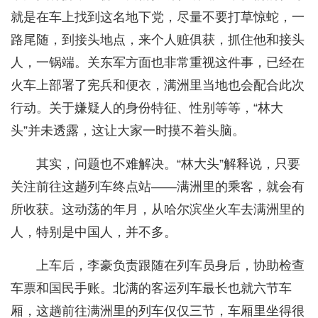
就是在车上找到这名地下党，尽量不要打草惊蛇，一
路尾随，到接头地点，来个人赃俱获，抓住他和接头
人，一锅端。关东军方面也非常重视这件事，已经在
火车上部署了宪兵和便衣，满洲里当地也会配合此次
行动。关于嫌疑人的身份特征、性别等等，“林大
头”并未透露，这让大家一时摸不着头脑。
其实，问题也不难解决。“林大头”解释说，只要
关注前往这趟列车终点站——满洲里的乘客，就会有
所收获。这动荡的年月，从哈尔滨坐火车去满洲里的
人，特别是中国人，并不多。
上车后，李豪负责跟随在列车员身后，协助检查
车票和国民手账。北满的客运列车最长也就六节车
厢，这趟前往满洲里的列车仅仅三节，车厢里坐得很