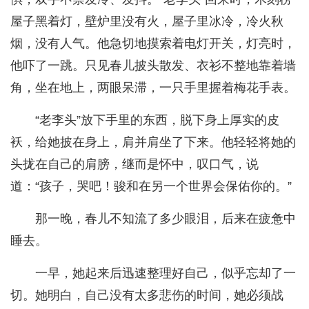
屋子黑着灯，壁炉里没有火，屋子里冰冷，冷火秋
烟，没有人气。他急切地摸索着电灯开关，灯亮时，
他吓了一跳。只见春儿披头散发、衣衫不整地靠着墙
角，坐在地上，两眼呆滞，一只手里握着梅花手表。
“老李头”放下手里的东西，脱下身上厚实的皮
袄，给她披在身上，肩并肩坐了下来。他轻轻将她的
头拢在自己的肩膀，继而是怀中，叹口气，说
道：“孩子，哭吧！骏和在另一个世界会保佑你的。”
那一晚，春儿不知流了多少眼泪，后来在疲惫中
睡去。
一早，她起来后迅速整理好自己，似乎忘却了一
切。她明白，自己没有太多悲伤的时间，她必须战