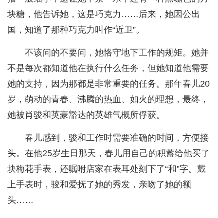
块糖，他告诉她，这是巧克力……后来，她因公出
国，知道了那种巧克力叫作“近卫”。
不该问的不要问，她恪守地下工作的规矩。她并
不是每次都知道他在执行什么任务，但她知道他需要
她的支持，因为那都是非常重要的任务。那年春儿20
岁，萌动的青春、沸腾的热血、如火的理想，最终，
她被肖骏和英豪豁达的英雄气概所俘获。
春儿感到，骏和工作时需要准确的时间，方便接
头。在他25岁生日那天，春儿用自己的积蓄给他买了
块梅花手表，还嘱咐店家在表耳处刻下了“和”字。戴
上手表时，骏和爱抚了她的秀发，亲吻了她的额
头……