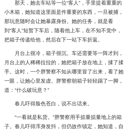
那天，她去车站等一位“客人”，手里提着重重的
小木箱，她知道这里面是件重要的东西，一旦被捕，
那玩意随时会让她暴露身份。她的任务，就是看
到“客人”短暂下车后，随着他上车，在不知不觉中，
把箱子传递给他，然后在下一站下车折返。
月台上很冷，箱子很沉。车还需要等一阵才到，
月台上的人稀稀拉拉的，她把箱子放在地上，揉了揉
手。这时，一个胖警察不知从哪里冒了出来，看了她
一眼，让她心里发虚。胖警察朝箱子轻轻踢了一脚，
道：“什么破玩意？”
春儿吓得脸色苍白，说不出话来。
“一看就是私货。”胖警察用手掂量掂量地上的箱
子。春儿吓得浑身发抖，但仍故作镇定，她知道，自