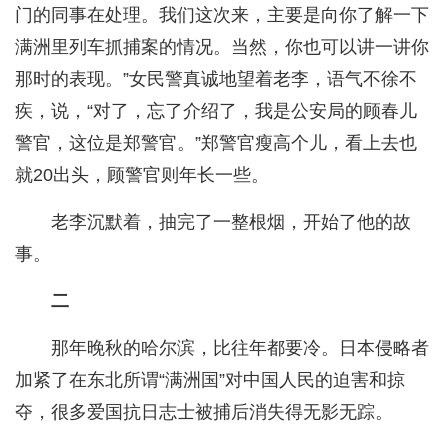
门的同事在处理。我们这次来，主要是向你了解一下
满洲里列车抓捕案的情况。当然，你也可以讲一讲你
那时的表现。”女民警真诚地望着老李，语气不徐不
疾，说，“对了，忘了介绍了，我是公安局的顾春儿
警官，这位是郑警官。”郑警官瘦高个儿，看上去也
就20出头，顾警官则年长一些。
老李沉默着，抽完了一整根烟，开始了他的故
事。
二
那年晚秋的哈尔滨，比往年都要冷。日本侵略者
加紧了在东北所谓“满洲国”对中国人民的迫害和掠
夺，很多爱国抗日志士被捕后消失得无影无踪。