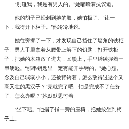
“别碰我，我是有男人的。”她嘟囔着抗议道。
他的胡子已经刺到她的脸，她怕极了。“让一
下，我得开下柜子。”他冷冷地说。
她往旁挪了一下，才发现自己挡住了墙角的铁柜
子。男人手里拿着从腰带上解下的钥匙，打开铁柜
子，把她的木箱放了进去，又锁上，手里继续握着一
串钥匙。“那串钥匙里一定有能开手铐的。”她心想。
念及自己弱弱小小，还被背铐着，怎么敌得过这个又
高又壮的黑汉子？“完就完了吧，怕是完成不了任务
了。怎么办呢？”她默默思忖着。
“坐下吧。”他指了指一旁的座椅，把她按坐到椅
子上。