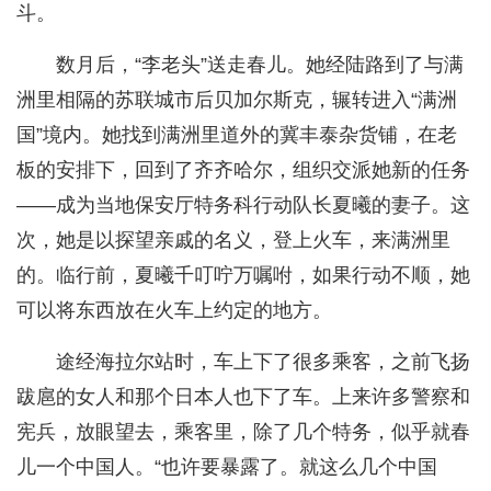
斗。
数月后，“李老头”送走春儿。她经陆路到了与满
洲里相隔的苏联城市后贝加尔斯克，辗转进入“满洲
国”境内。她找到满洲里道外的冀丰泰杂货铺，在老
板的安排下，回到了齐齐哈尔，组织交派她新的任务
——成为当地保安厅特务科行动队长夏曦的妻子。这
次，她是以探望亲戚的名义，登上火车，来满洲里
的。临行前，夏曦千叮咛万嘱咐，如果行动不顺，她
可以将东西放在火车上约定的地方。
途经海拉尔站时，车上下了很多乘客，之前飞扬
跋扈的女人和那个日本人也下了车。上来许多警察和
宪兵，放眼望去，乘客里，除了几个特务，似乎就春
儿一个中国人。“也许要暴露了。就这么几个中国