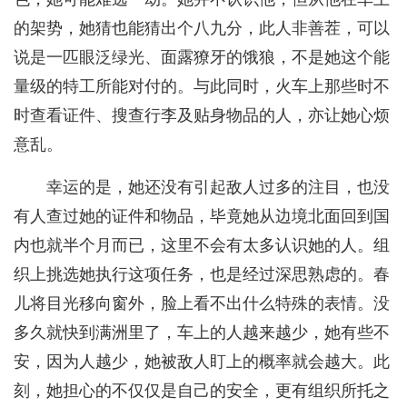
的架势，她猜也能猜出个八九分，此人非善茬，可以
说是一匹眼泛绿光、面露獠牙的饿狼，不是她这个能
量级的特工所能对付的。与此同时，火车上那些时不
时查看证件、搜查行李及贴身物品的人，亦让她心烦
意乱。
幸运的是，她还没有引起敌人过多的注目，也没
有人查过她的证件和物品，毕竟她从边境北面回到国
内也就半个月而已，这里不会有太多认识她的人。组
织上挑选她执行这项任务，也是经过深思熟虑的。春
儿将目光移向窗外，脸上看不出什么特殊的表情。没
多久就快到满洲里了，车上的人越来越少，她有些不
安，因为人越少，她被敌人盯上的概率就会越大。此
刻，她担心的不仅仅是自己的安全，更有组织所托之