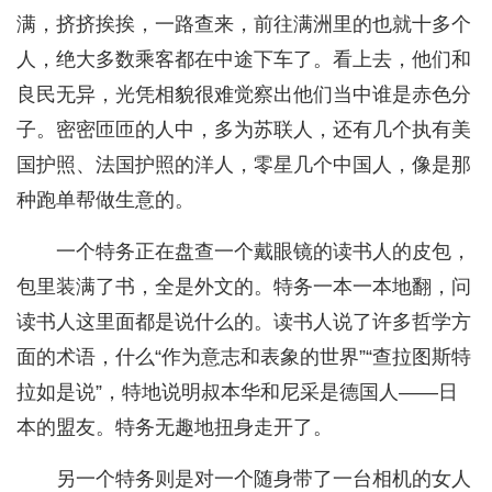
满，挤挤挨挨，一路查来，前往满洲里的也就十多个
人，绝大多数乘客都在中途下车了。看上去，他们和
良民无异，光凭相貌很难觉察出他们当中谁是赤色分
子。密密匝匝的人中，多为苏联人，还有几个执有美
国护照、法国护照的洋人，零星几个中国人，像是那
种跑单帮做生意的。
一个特务正在盘查一个戴眼镜的读书人的皮包，
包里装满了书，全是外文的。特务一本一本地翻，问
读书人这里面都是说什么的。读书人说了许多哲学方
面的术语，什么“作为意志和表象的世界”“查拉图斯特
拉如是说”，特地说明叔本华和尼采是德国人——日
本的盟友。特务无趣地扭身走开了。
另一个特务则是对一个随身带了一台相机的女人