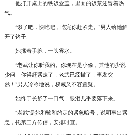
他打开桌上的铁饭盒盖，里面的饭菜还冒着热
气。
“饿了吧，快吃吧，吃完你赶紧走。”男人给她解
开了铐子。
她揉着手腕，一头雾水。
“老武让你听我的。你现在是小偷，其他的少说
少问。你得赶紧走了，老武已经撤了，事发突
然！”男人冷冷地说，权威又不容置疑。
她终于长舒了一口气，眼泪几乎要落下来。
“老武”是她和骏和约定的紧急暗号，说明事出紧
急，托第三方传信，安排时宜。