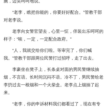
腕，边笑呵呵地说。
“老李，瞧把你能的，你要好好配合。”管教干部
对老李说。
老李向女警官望去，心里一怔，佯装出乐呵呵的
样子：“唉，一定，一定配合政府。”
“人，我就交给你们啦。等审完了，你们喊
我。”管教干部跟两位民警打过招呼，走了出去。
李豪坐在凳子上，长条桌对面的男民警继续抽
烟，不言语。长时间沉闷不语。冷不丁，男民警给老
李扔过去一根烟和一个火柴盒。老李点上烟抽了起
来。
“老李，你的申诉材料我们都看过了，现在有专