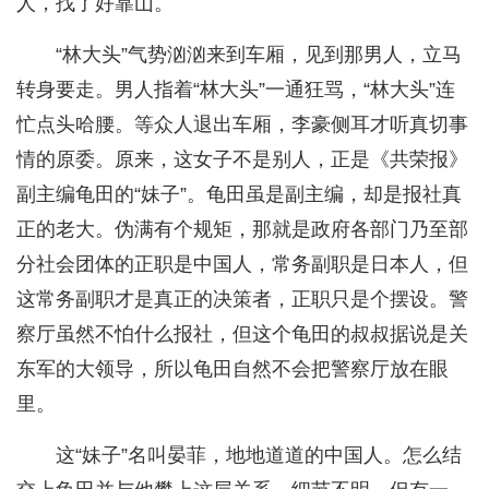
人，找了好靠山。
“林大头”气势汹汹来到车厢，见到那男人，立马
转身要走。男人指着“林大头”一通狂骂，“林大头”连
忙点头哈腰。等众人退出车厢，李豪侧耳才听真切事
情的原委。原来，这女子不是别人，正是《共荣报》
副主编龟田的“妹子”。龟田虽是副主编，却是报社真
正的老大。伪满有个规矩，那就是政府各部门乃至部
分社会团体的正职是中国人，常务副职是日本人，但
这常务副职才是真正的决策者，正职只是个摆设。警
察厅虽然不怕什么报社，但这个龟田的叔叔据说是关
东军的大领导，所以龟田自然不会把警察厅放在眼
里。
这“妹子”名叫晏菲，地地道道的中国人。怎么结