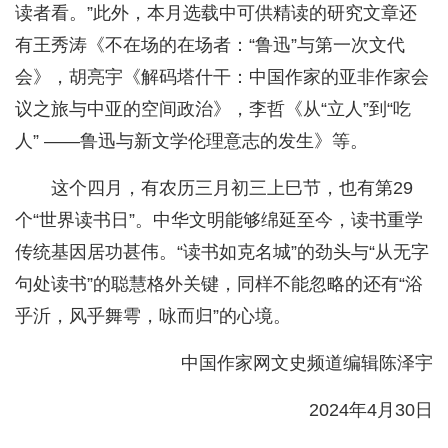
读者看。”此外，本月选载中可供精读的研究文章还
有王秀涛《不在场的在场者：“鲁迅”与第一次文代
会》，胡亮宇《解码塔什干：中国作家的亚非作家会
议之旅与中亚的空间政治》，李哲《从“立人”到“吃
人” ——鲁迅与新文学伦理意志的发生》等。
这个四月，有农历三月初三上巳节，也有第29
个“世界读书日”。中华文明能够绵延至今，读书重学
传统基因居功甚伟。“读书如克名城”的劲头与“从无字
句处读书”的聪慧格外关键，同样不能忽略的还有“浴
乎沂，风乎舞雩，咏而归”的心境。
中国作家网文史频道编辑陈泽宇
2024年4月30日