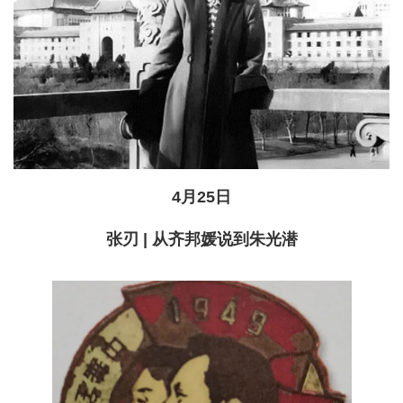
4月25日
张刃 | 从齐邦媛说到朱光潜