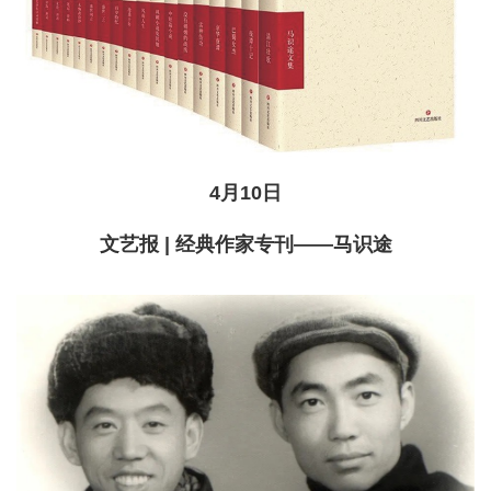
4月10日
文艺报 | 经典作家专刊——马识途