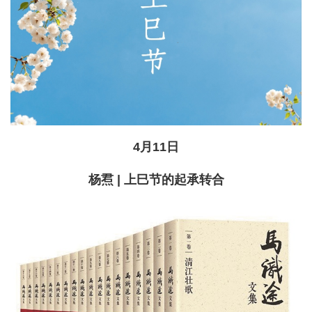
4月11日
杨焄 | 上巳节的起承转合