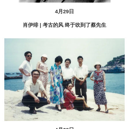
4月29日
肖伊绯 | 考古的风 终于吹到了蔡先生