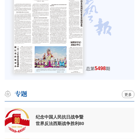
5498
总第
期
更多
纪念中国人民抗日战争暨
世界反法西斯战争胜利80
周年