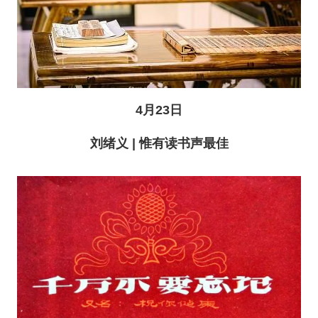
4月23日
刘绪义 | 惟有读书声最佳