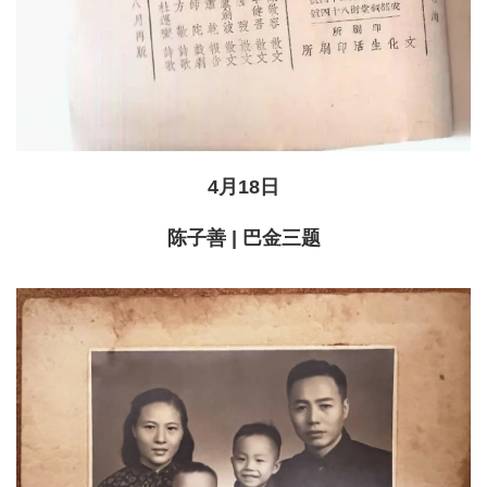
4月18日
陈子善 | 巴金三题