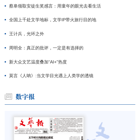
蔡皋领取安徒生奖感言：用童年的眼光去看生活
全国上千处文学地标，文学IP带火旅行目的地
王计兵，光环之外
周明全：真正的批评，一定是有选择的
新大众文艺温度叠加“AI+”热度
莫言《人呐》:当文学目光遇上人类学的透镜