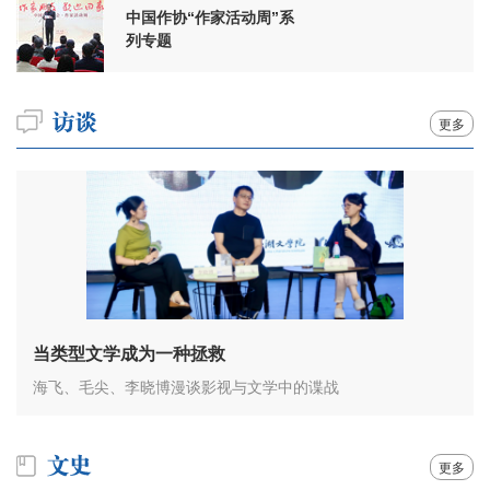
中国作协“作家活动周”系
列专题
更多
当类型文学成为一种拯救
海飞、毛尖、李晓博漫谈影视与文学中的谍战
更多