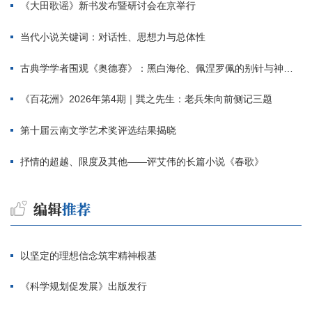
《大田歌谣》新书发布暨研讨会在京举行
当代小说关键词：对话性、思想力与总体性
古典学学者围观《奥德赛》：黑白海伦、佩涅罗佩的别针与神秘入侵者
《百花洲》2026年第4期｜巽之先生：老兵朱向前侧记三题
第十届云南文学艺术奖评选结果揭晓
抒情的超越、限度及其他——评艾伟的长篇小说《春歌》
以坚定的理想信念筑牢精神根基
《科学规划促发展》出版发行