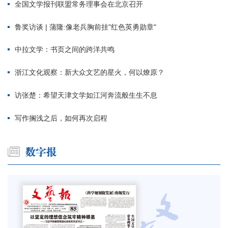
全国文学报刊联盟常务理事会在北京召开
鲁奖访谈 | 蒲隆:像老兵胸前挂"红色英勇勋章"
中拉文学：书页之间的跨洋共鸣
浙江文化观察：新大众文艺的星火，何以燎原？
访张楚：希望天津文学如江河奔流般生生不息
写作搁浅之后，如何再次启程