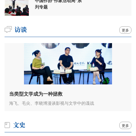
中国作协“作家活动周”系
列专题
更多
当类型文学成为一种拯救
海飞、毛尖、李晓博漫谈影视与文学中的谍战
更多