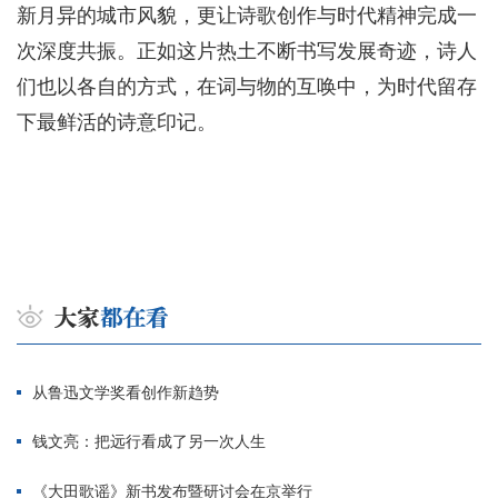
新月异的城市风貌，更让诗歌创作与时代精神完成一
次深度共振。正如这片热土不断书写发展奇迹，诗人
们也以各自的方式，在词与物的互唤中，为时代留存
下最鲜活的诗意印记。
从鲁迅文学奖看创作新趋势
钱文亮：把远行看成了另一次人生
《大田歌谣》新书发布暨研讨会在京举行