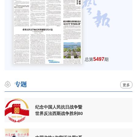
5497
总第
期
更多
纪念中国人民抗日战争暨
世界反法西斯战争胜利80
周年