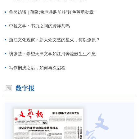
鲁奖访谈 | 蒲隆:像老兵胸前挂"红色英勇勋章"
中拉文学：书页之间的跨洋共鸣
浙江文化观察：新大众文艺的星火，何以燎原？
访张楚：希望天津文学如江河奔流般生生不息
写作搁浅之后，如何再次启程