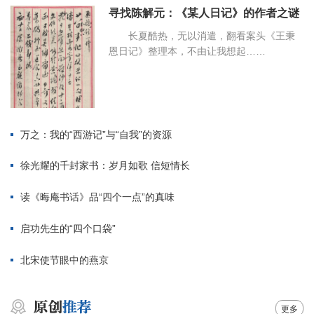
寻找陈解元：《某人日记》的作者之谜
长夏酷热，无以消遣，翻看案头《王秉
恩日记》整理本，不由让我想起……
万之：我的“西游记”与“自我”的资源
徐光耀的千封家书：岁月如歌 信短情长
读《晦庵书话》品“四个一点”的真味
启功先生的“四个口袋”
北宋使节眼中的燕京
更多