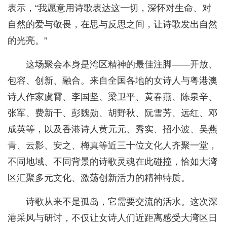
表示，“我愿意用诗歌表达这一切，深怀对生命、对
自然的爱与敬畏，在思与反思之间，让诗歌发出自然
的光亮。”
这场聚会本身是湾区精神的最佳注脚——开放、
包容、创新、融合。来自全国各地的女诗人与粤港澳
诗人作家虞霄、李国坚、梁卫平、黄春燕、陈泉辛、
张军、费新干、彭魏勋、胡野秋、阮雪芳、远红、邓
成英等，以及香港诗人黄元元、秀实、招小波、吴燕
青、云影、安之、梅真等近三十位文化人齐聚一堂，
不同地域、不同背景的诗歌灵魂在此碰撞，恰如大湾
区汇聚多元文化、激荡创新活力的精神特质。
诗歌从来不是孤岛，它需要交流的活水。这次深
港采风与研讨，不仅让女诗人们近距离感受大湾区日