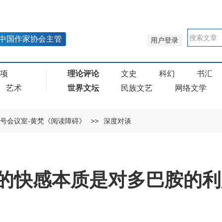
中国作家协会主管
用户登录
奖项
理论评论
文史
科幻
书汇
艺术
世界文坛
民族文艺
网络文学
号会议室-黄梵《阅读障碍》
>>
深度对谈
的快感本质是对多巴胺的利