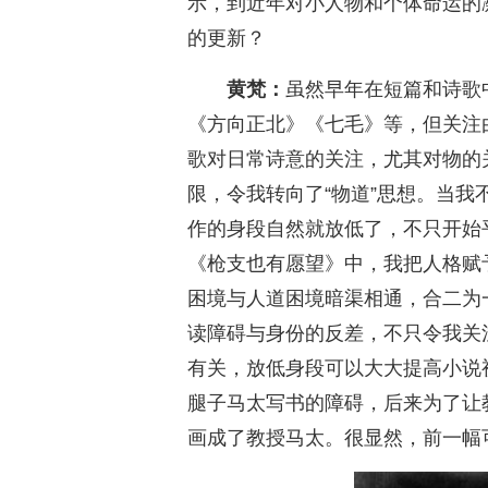
示，到近年对小人物和个体命运的
的更新？
黄梵：
虽然早年在短篇和诗歌
《方向正北》《七毛》等，但关注
歌对日常诗意的关注，尤其对物的
限，令我转向了“物道”思想。当
作的身段自然就放低了，不只开始
《枪支也有愿望》中，我把人格赋
困境与人道困境暗渠相通，合二为
读障碍与身份的反差，不只令我关
有关，放低身段可以大大提高小说
腿子马太写书的障碍，后来为了让
画成了教授马太。很显然，前一幅