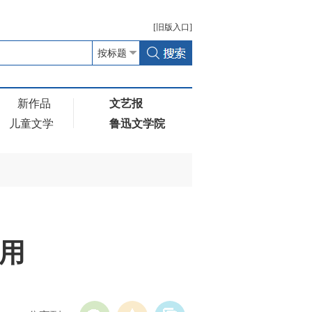
[
旧版
入口]
新作品
文艺报
儿童文学
鲁迅文学院
用