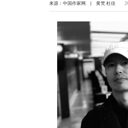
来源：中国作家网 | 黄梵 杜佳
2