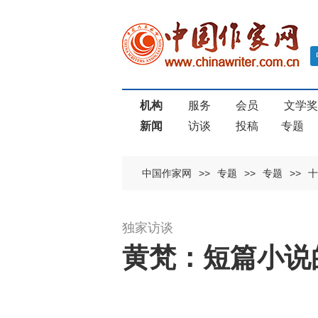
机构
服务
会员
文学
新闻
访谈
投稿
专题
中国作家网
>>
专题
>>
专题
>>
十
独家访谈
黄梵：短篇小说