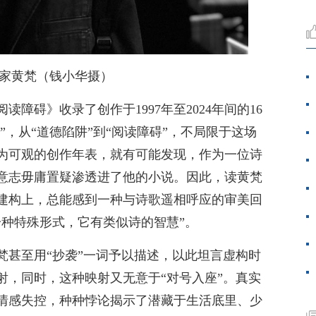
家黄梵（钱小华摄）
障碍》收录了创作于1997年至2024年间的16
”，从“道德陷阱”到“阅读障碍”，不局限于这场
为可观的创作年表，就有可能发现，作为一位诗
意志毋庸置疑渗透进了他的小说。因此，读黄梵
建构上，总能感到一种与诗歌遥相呼应的审美回
一种特殊形式，它有类似诗的智慧”。
梵甚至用“抄袭”一词予以描述，以此坦言虚构时
射，同时，这种映射又无意于“对号入座”。真实
情感失控，种种悖论揭示了潜藏于生活底里、少