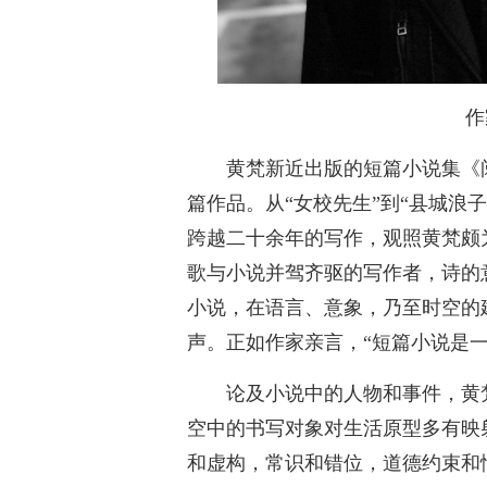
作
黄梵新近出版的短篇小说集《阅读
篇作品。从“女校先生”到“县城浪子
跨越二十余年的写作，观照黄梵颇
歌与小说并驾齐驱的写作者，诗的
小说，在语言、意象，乃至时空的
声。正如作家亲言，“短篇小说是
论及小说中的人物和事件，黄
空中的书写对象对生活原型多有映
和虚构，常识和错位，道德约束和