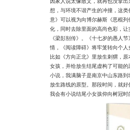
因家人说太像散文，就再也没拿出
想，与环境不谐产生的冲撞，这类
意》可以视为向博尔赫斯《恶棍列
化，同时去除里面的高尚色彩，让
《梁彭别传》。《十七岁的愚人节
情，《阅读障碍》将牢笼转向个人
比如《方向正北》里放生刺猬，原
女孩，并给放生结尾虚构了可能的
小说，我满脑子是南京中山东路到
放生路线的原型。那段时间，就好
我会有小说结尾小女孩仰向树冠时