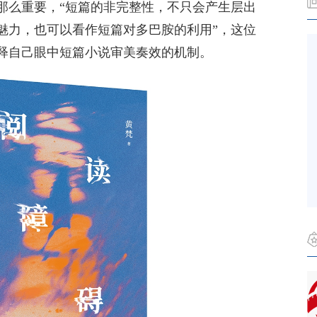
那么重要，“短篇的非完整性，不只会产生层出
魅力，也可以看作短篇对多巴胺的利用”，这位
释自己眼中短篇小说审美奏效的机制。