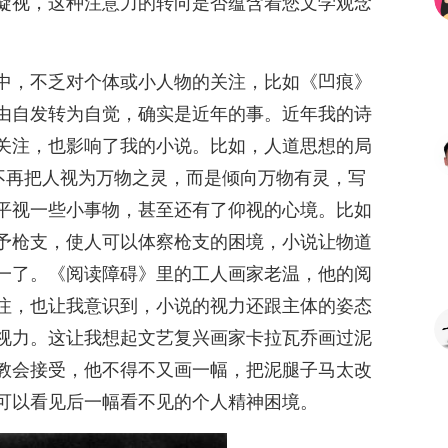
凝视，这种注意力的转向是否蕴含着您文学观念
中，不乏对个体或小人物的关注，比如《凹痕》
由自发转为自觉，确实是近年的事。近年我的诗
关注，也影响了我的小说。比如，人道思想的局
我不再把人视为万物之灵，而是倾向万物有灵，写
平视一些小事物，甚至还有了仰视的心境。比如
予枪支，使人可以体察枪支的困境，小说让物道
一了。《阅读障碍》里的工人画家老温，他的阅
注，也让我意识到，小说的视力还跟主体的姿态
视力。这让我想起文艺复兴画家卡拉瓦乔画过泥
教会接受，他不得不又画一幅，把泥腿子马太改
可以看见后一幅看不见的个人精神困境。