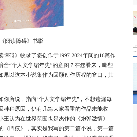
《阅读障碍》书影
碍》收录了您创作于1997-2024年间的16篇作
暗含“个人文学编年史”的意图？在您看来，哪些
如果以这本小说集作为回顾创作历程的窗口，其
如你所说，指向“个人文学编年史”，不想遗漏每
因种种原因，仍有几篇大家看重的作品未能收
小王认为在世界范围也是杰作的《炮弹激情》，
的《凹痕》，其实是我写的第二篇小说，第一篇